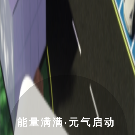
能量满满·元气启动